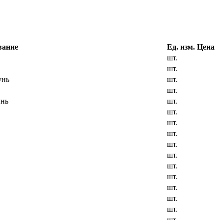
вание
Ед. изм.
Цена
шт.
шт.
унь
шт.
шт.
унь
шт.
шт.
шт.
шт.
шт.
шт.
шт.
шт.
шт.
шт.
шт.
шт.