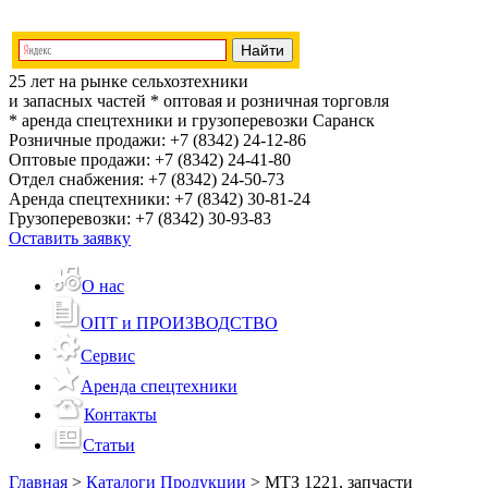
25 лет на рынке сельхозтехники
и запасных частей
* оптовая и розничная торговля
* аренда спецтехники и грузоперевозки
Саранск
Розничные продажи:
+7 (8342) 24-12-86
Оптовые продажи:
+7 (8342) 24-41-80
Отдел снабжения:
+7 (8342) 24-50-73
Аренда спецтехники:
+7 (8342) 30-81-24
Грузоперевозки:
+7 (8342) 30-93-83
Оставить заявку
О нас
ОПТ и ПРОИЗВОДСТВО
Сервис
Аренда спецтехники
Контакты
Статьи
Главная
>
Каталоги Продукции
>
МТЗ 1221, запчасти