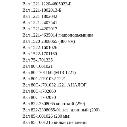
Вал 1221 1220-4605023-Б
Вал 1221-1802013-Б
Вал 1221-1802042
Вал 1221-2407541
Вал 1221-4202017
Вал 1221-4635014 гидроподъемника
Вал 1520-2308065 (480 мм)
Вал 1522-1601026
Вал 1522-1701160
Вал 75-1701335
Вал 80-1601021
Вал 80-1701160 (МТЗ 1221)
Вал 80С-1701032 1221
Вал 80С-1701032 1221 АНАЛОГ
Вал 80С-1702060
Вал 80С-1702070
Вал 822-2308065 короткий (250)
Вал 822-2308065-01 лев. длинный (290)
Вал 85-1601026 (230 мм)
Вал 85-1601215 вилки сцепления