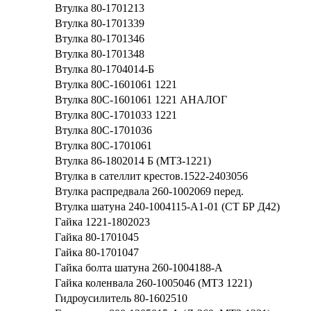
Втулка 80-1701213
Втулка 80-1701339
Втулка 80-1701346
Втулка 80-1701348
Втулка 80-1704014-Б
Втулка 80С-1601061 1221
Втулка 80С-1601061 1221 АНАЛОГ
Втулка 80С-1701033 1221
Втулка 80С-1701036
Втулка 80С-1701061
Втулка 86-1802014 Б (МТЗ-1221)
Втулка в сателлит крестов.1522-2403056
Втулка распредвала 260-1002069 перед.
Втулка шатуна 240-1004115-А1-01 (СТ БР Д42)
Гайка 1221-1802023
Гайка 80-1701045
Гайка 80-1701047
Гайка болта шатуна 260-1004188-А
Гайка коленвала 260-1005046 (МТЗ 1221)
Гидроусилитель 80-1602510