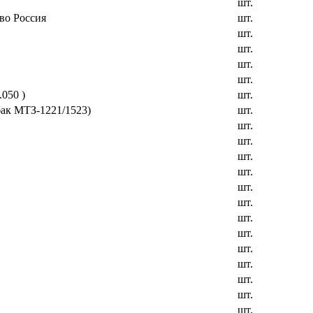
шт.
во Россия
шт.
шт.
шт.
шт.
шт.
050 )
шт.
бак МТЗ-1221/1523)
шт.
шт.
шт.
шт.
шт.
шт.
шт.
шт.
шт.
шт.
шт.
шт.
шт.
шт.