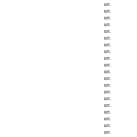
шт.
шт.
шт.
шт.
шт.
шт.
шт.
шт.
шт.
шт.
шт.
шт.
шт.
шт.
шт.
шт.
шт.
шт.
шт.
шт.