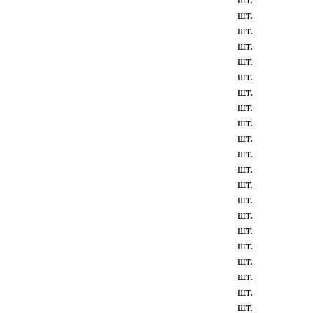
шт.
шт.
шт.
шт.
шт.
шт.
шт.
шт.
шт.
шт.
шт.
шт.
шт.
шт.
шт.
шт.
шт.
шт.
шт.
шт.