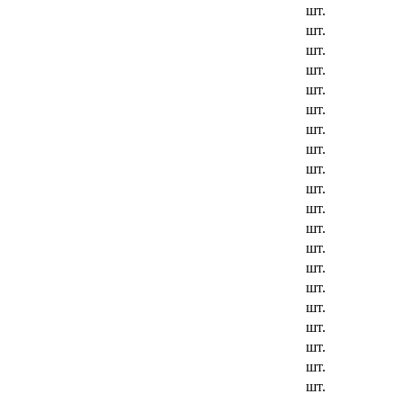
шт.
шт.
шт.
шт.
шт.
шт.
шт.
шт.
шт.
шт.
шт.
шт.
шт.
шт.
шт.
шт.
шт.
шт.
шт.
шт.