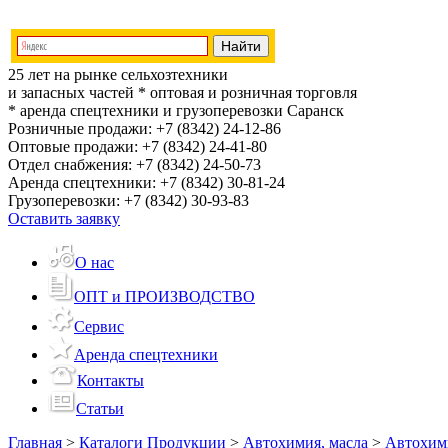
25 лет на рынке сельхозтехники
и запасных частей
* оптовая и розничная торговля
* аренда спецтехники и грузоперевозки
Саранск
Розничные продажи:
+7 (8342) 24-12-86
Оптовые продажи:
+7 (8342) 24-41-80
Отдел снабжения:
+7 (8342) 24-50-73
Аренда спецтехники:
+7 (8342) 30-81-24
Грузоперевозки:
+7 (8342) 30-93-83
Оставить заявку
О нас
ОПТ и ПРОИЗВОДСТВО
Сервис
Аренда спецтехники
Контакты
Статьи
Главная
>
Каталоги Продукции
>
Автохимия, масла
>
Автохим