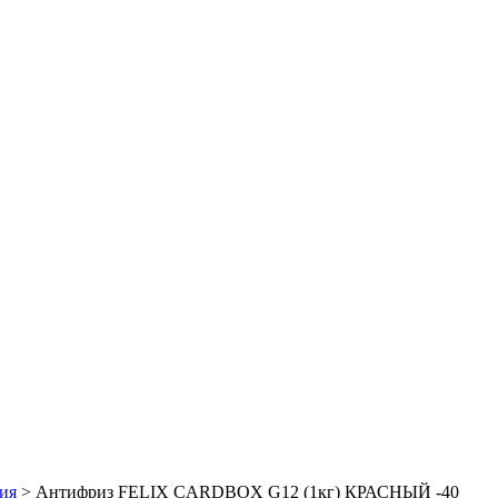
ия
>
Антифриз FELIX CARDBOX G12 (1кг) КРАСНЫЙ -40