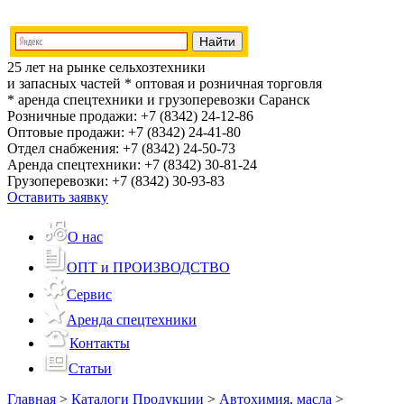
25 лет на рынке сельхозтехники
и запасных частей
* оптовая и розничная торговля
* аренда спецтехники и грузоперевозки
Саранск
Розничные продажи:
+7 (8342) 24-12-86
Оптовые продажи:
+7 (8342) 24-41-80
Отдел снабжения:
+7 (8342) 24-50-73
Аренда спецтехники:
+7 (8342) 30-81-24
Грузоперевозки:
+7 (8342) 30-93-83
Оставить заявку
О нас
ОПТ и ПРОИЗВОДСТВО
Сервис
Аренда спецтехники
Контакты
Статьи
Главная
>
Каталоги Продукции
>
Автохимия, масла
>