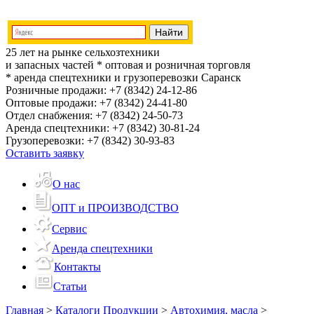
25 лет на рынке сельхозтехники
и запасных частей
* оптовая и розничная торговля
* аренда спецтехники и грузоперевозки
Саранск
Розничные продажи:
+7 (8342) 24-12-86
Оптовые продажи:
+7 (8342) 24-41-80
Отдел снабжения:
+7 (8342) 24-50-73
Аренда спецтехники:
+7 (8342) 30-81-24
Грузоперевозки:
+7 (8342) 30-93-83
Оставить заявку
О нас
ОПТ и ПРОИЗВОДСТВО
Сервис
Аренда спецтехники
Контакты
Статьи
Главная
>
Каталоги Продукции
>
Автохимия, масла
>