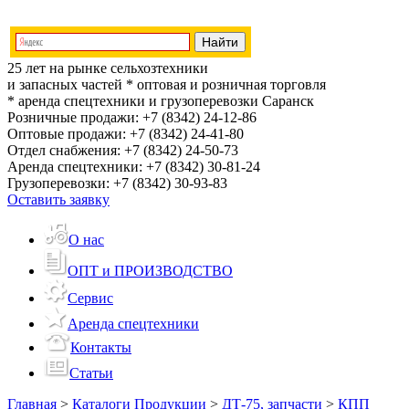
25 лет на рынке сельхозтехники
и запасных частей
* оптовая и розничная торговля
* аренда спецтехники и грузоперевозки
Саранск
Розничные продажи:
+7 (8342) 24-12-86
Оптовые продажи:
+7 (8342) 24-41-80
Отдел снабжения:
+7 (8342) 24-50-73
Аренда спецтехники:
+7 (8342) 30-81-24
Грузоперевозки:
+7 (8342) 30-93-83
Оставить заявку
О нас
ОПТ и ПРОИЗВОДСТВО
Сервис
Аренда спецтехники
Контакты
Статьи
Главная
>
Каталоги Продукции
>
ДТ-75, запчасти
>
КПП