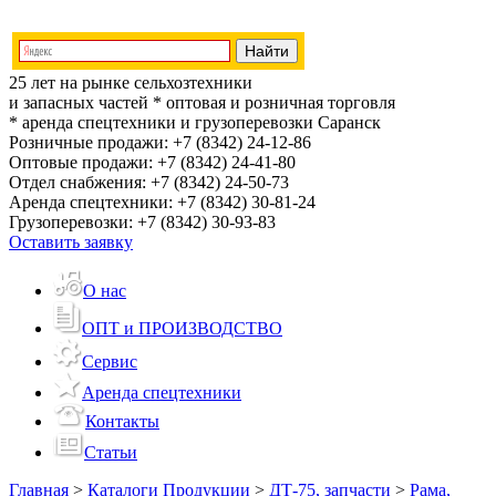
25 лет на рынке сельхозтехники
и запасных частей
* оптовая и розничная торговля
* аренда спецтехники и грузоперевозки
Саранск
Розничные продажи:
+7 (8342) 24-12-86
Оптовые продажи:
+7 (8342) 24-41-80
Отдел снабжения:
+7 (8342) 24-50-73
Аренда спецтехники:
+7 (8342) 30-81-24
Грузоперевозки:
+7 (8342) 30-93-83
Оставить заявку
О нас
ОПТ и ПРОИЗВОДСТВО
Сервис
Аренда спецтехники
Контакты
Статьи
Главная
>
Каталоги Продукции
>
ДТ-75, запчасти
>
Рама,