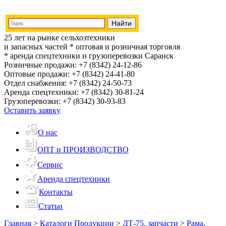
25 лет на рынке сельхозтехники
и запасных частей
* оптовая и розничная торговля
* аренда спецтехники и грузоперевозки
Саранск
Розничные продажи:
+7 (8342) 24-12-86
Оптовые продажи:
+7 (8342) 24-41-80
Отдел снабжения:
+7 (8342) 24-50-73
Аренда спецтехники:
+7 (8342) 30-81-24
Грузоперевозки:
+7 (8342) 30-93-83
Оставить заявку
О нас
ОПТ и ПРОИЗВОДСТВО
Сервис
Аренда спецтехники
Контакты
Статьи
Главная
>
Каталоги Продукции
>
ДТ-75, запчасти
>
Рама,