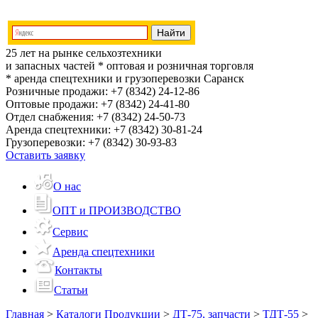
25 лет на рынке сельхозтехники
и запасных частей
* оптовая и розничная торговля
* аренда спецтехники и грузоперевозки
Саранск
Розничные продажи:
+7 (8342) 24-12-86
Оптовые продажи:
+7 (8342) 24-41-80
Отдел снабжения:
+7 (8342) 24-50-73
Аренда спецтехники:
+7 (8342) 30-81-24
Грузоперевозки:
+7 (8342) 30-93-83
Оставить заявку
О нас
ОПТ и ПРОИЗВОДСТВО
Сервис
Аренда спецтехники
Контакты
Статьи
Главная
>
Каталоги Продукции
>
ДТ-75, запчасти
>
ТДТ-55
>