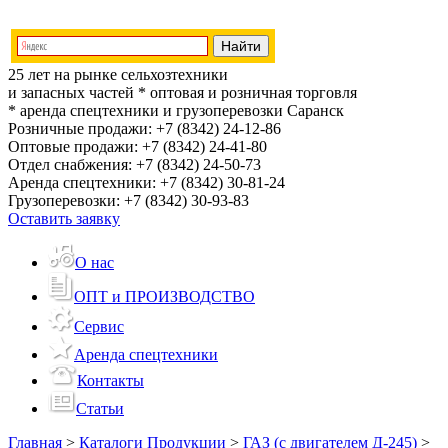
25 лет на рынке сельхозтехники
и запасных частей
* оптовая и розничная торговля
* аренда спецтехники и грузоперевозки
Саранск
Розничные продажи:
+7 (8342) 24-12-86
Оптовые продажи:
+7 (8342) 24-41-80
Отдел снабжения:
+7 (8342) 24-50-73
Аренда спецтехники:
+7 (8342) 30-81-24
Грузоперевозки:
+7 (8342) 30-93-83
Оставить заявку
О нас
ОПТ и ПРОИЗВОДСТВО
Сервис
Аренда спецтехники
Контакты
Статьи
Главная
>
Каталоги Продукции
>
ГАЗ (с двигателем Д-245)
>