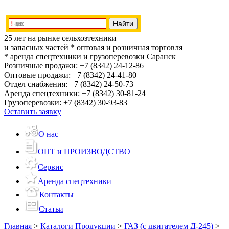
25 лет на рынке сельхозтехники
и запасных частей
* оптовая и розничная торговля
* аренда спецтехники и грузоперевозки
Саранск
Розничные продажи:
+7 (8342) 24-12-86
Оптовые продажи:
+7 (8342) 24-41-80
Отдел снабжения:
+7 (8342) 24-50-73
Аренда спецтехники:
+7 (8342) 30-81-24
Грузоперевозки:
+7 (8342) 30-93-83
Оставить заявку
О нас
ОПТ и ПРОИЗВОДСТВО
Сервис
Аренда спецтехники
Контакты
Статьи
Главная
>
Каталоги Продукции
>
ГАЗ (с двигателем Д-245)
>