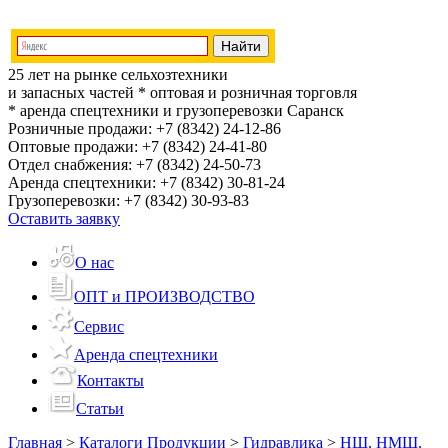
25 лет на рынке сельхозтехники
и запасных частей
* оптовая и розничная торговля
* аренда спецтехники и грузоперевозки
Саранск
Розничные продажи:
+7 (8342) 24-12-86
Оптовые продажи:
+7 (8342) 24-41-80
Отдел снабжения:
+7 (8342) 24-50-73
Аренда спецтехники:
+7 (8342) 30-81-24
Грузоперевозки:
+7 (8342) 30-93-83
Оставить заявку
О нас
ОПТ и ПРОИЗВОДСТВО
Сервис
Аренда спецтехники
Контакты
Статьи
Главная
>
Каталоги Продукции
>
Гидравлика
>
НШ, НМШ,