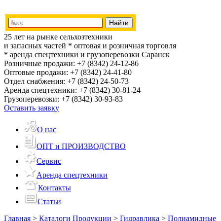
25 лет на рынке сельхозтехники
и запасных частей
* оптовая и розничная торговля
* аренда спецтехники и грузоперевозки
Саранск
Розничные продажи:
+7 (8342) 24-12-86
Оптовые продажи:
+7 (8342) 24-41-80
Отдел снабжения:
+7 (8342) 24-50-73
Аренда спецтехники:
+7 (8342) 30-81-24
Грузоперевозки:
+7 (8342) 30-93-83
Оставить заявку
О нас
ОПТ и ПРОИЗВОДСТВО
Сервис
Аренда спецтехники
Контакты
Статьи
Главная
>
Каталоги Продукции
>
Гидравлика
>
Полиамидные