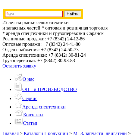
25 лет на рынке сельхозтехники
и запасных частей
* оптовая и розничная торговля
* аренда спецтехники и грузоперевозки
Саранск
Розничные продажи:
+7 (8342) 24-12-86
Оптовые продажи:
+7 (8342) 24-41-80
Отдел снабжения:
+7 (8342) 24-50-73
Аренда спецтехники:
+7 (8342) 30-81-24
Грузоперевозки:
+7 (8342) 30-93-83
Оставить заявку
О нас
ОПТ и ПРОИЗВОДСТВО
Сервис
Аренда спецтехники
Контакты
Статьи
Главная
>
Каталоги Продукции
>
МТЗ, запчасти, двигатели
>