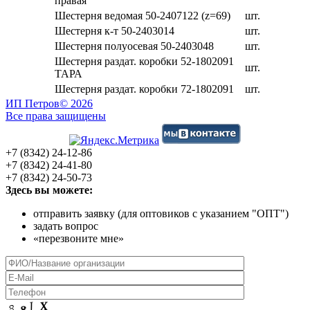
правая
Шестерня ведомая 50-2407122 (z=69)
шт.
Шестерня к-т 50-2403014
шт.
Шестерня полуосевая 50-2403048
шт.
Шестерня раздат. коробки 52-1802091
шт.
ТАРА
Шестерня раздат. коробки 72-1802091
шт.
ИП Петров
© 2026
Все права защищены
+7 (8342) 24-12-86
+7 (8342) 24-41-80
+7 (8342) 24-50-73
Здесь вы можете:
отправить заявку (для оптовиков с указанием "ОПТ")
задать вопрос
«перезвоните мне»