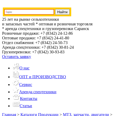
25 лет на рынке сельхозтехники
и запасных частей
* оптовая и розничная торговля
* аренда спецтехники и грузоперевозки
Саранск
Розничные продажи:
+7 (8342) 24-12-86
Оптовые продажи:
+7 (8342) 24-41-80
Отдел снабжения:
+7 (8342) 24-50-73
Аренда спецтехники:
+7 (8342) 30-81-24
Грузоперевозки:
+7 (8342) 30-93-83
Оставить заявку
О нас
ОПТ и ПРОИЗВОДСТВО
Сервис
Аренда спецтехники
Контакты
Статьи
Главная
>
Каталоги Продукции
>
МТЗ, запчасти, двигатели
>