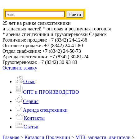
25 лет на рынке сельхозтехники
и запасных частей
* оптовая и розничная торговля
* аренда спецтехники и грузоперевозки
Саранск
Розничные продажи:
+7 (8342) 24-12-86
Оптовые продажи:
+7 (8342) 24-41-80
Отдел снабжения:
+7 (8342) 24-50-73
Аренда спецтехники:
+7 (8342) 30-81-24
Грузоперевозки:
+7 (8342) 30-93-83
Оставить заявку
О нас
ОПТ и ПРОИЗВОДСТВО
Сервис
Аренда спецтехники
Контакты
Статьи
Главная
>
Каталоги Продукции
>
МТЗ, запчасти, двигатели
>