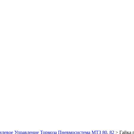
улевое Управление Тормоза Пневмосистема МТЗ 80, 82
>
Гайка 