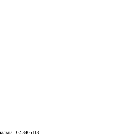
пальца 102-3405113