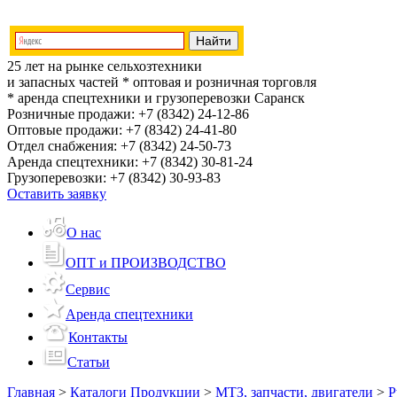
25 лет на рынке сельхозтехники
и запасных частей
* оптовая и розничная торговля
* аренда спецтехники и грузоперевозки
Саранск
Розничные продажи:
+7 (8342) 24-12-86
Оптовые продажи:
+7 (8342) 24-41-80
Отдел снабжения:
+7 (8342) 24-50-73
Аренда спецтехники:
+7 (8342) 30-81-24
Грузоперевозки:
+7 (8342) 30-93-83
Оставить заявку
О нас
ОПТ и ПРОИЗВОДСТВО
Сервис
Аренда спецтехники
Контакты
Статьи
Главная
>
Каталоги Продукции
>
МТЗ, запчасти, двигатели
>
Р