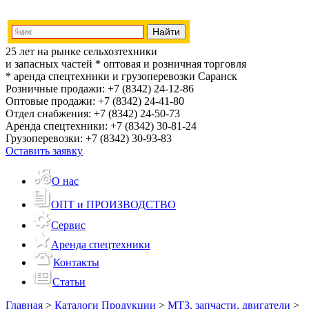
25 лет на рынке сельхозтехники
и запасных частей
* оптовая и розничная торговля
* аренда спецтехники и грузоперевозки
Саранск
Розничные продажи:
+7 (8342) 24-12-86
Оптовые продажи:
+7 (8342) 24-41-80
Отдел снабжения:
+7 (8342) 24-50-73
Аренда спецтехники:
+7 (8342) 30-81-24
Грузоперевозки:
+7 (8342) 30-93-83
Оставить заявку
О нас
ОПТ и ПРОИЗВОДСТВО
Сервис
Аренда спецтехники
Контакты
Статьи
Главная
>
Каталоги Продукции
>
МТЗ, запчасти, двигатели
>