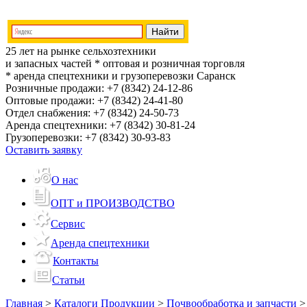
25 лет на рынке сельхозтехники
и запасных частей
* оптовая и розничная торговля
* аренда спецтехники и грузоперевозки
Саранск
Розничные продажи:
+7 (8342) 24-12-86
Оптовые продажи:
+7 (8342) 24-41-80
Отдел снабжения:
+7 (8342) 24-50-73
Аренда спецтехники:
+7 (8342) 30-81-24
Грузоперевозки:
+7 (8342) 30-93-83
Оставить заявку
О нас
ОПТ и ПРОИЗВОДСТВО
Сервис
Аренда спецтехники
Контакты
Статьи
Главная
>
Каталоги Продукции
>
Почвообработка и запчасти