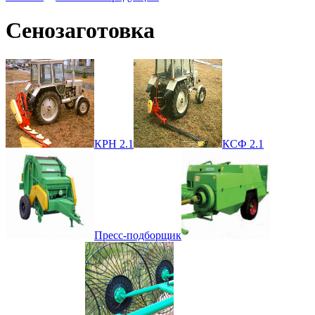
Сенозаготовка
КРН 2.1
КСФ 2.1
Пресс-подборщик