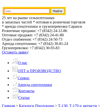
25 лет на рынке сельхозтехники
и запасных частей
* оптовая и розничная торговля
* аренда спецтехники и грузоперевозки
Саранск
Розничные продажи:
+7 (8342) 24-12-86
Оптовые продажи:
+7 (8342) 24-41-80
Отдел снабжения:
+7 (8342) 24-50-73
Аренда спецтехники:
+7 (8342) 30-81-24
Грузоперевозки:
+7 (8342) 30-93-83
Оставить заявку
О нас
ОПТ и ПРОИЗВОДСТВО
Сервис
Аренда спецтехники
Контакты
Статьи
Главная
>
Каталоги Продукции
>
Т-130, Т-170 и запчасти
>