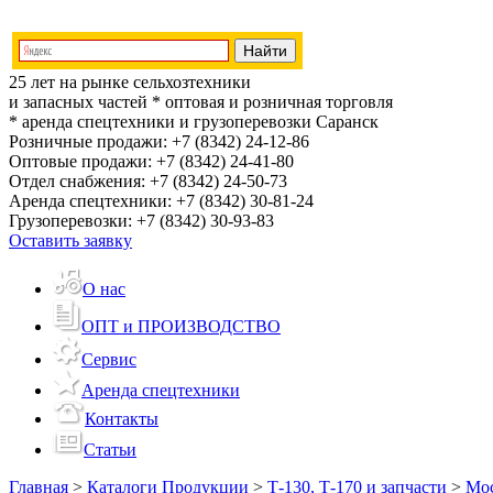
25 лет на рынке сельхозтехники
и запасных частей
* оптовая и розничная торговля
* аренда спецтехники и грузоперевозки
Саранск
Розничные продажи:
+7 (8342) 24-12-86
Оптовые продажи:
+7 (8342) 24-41-80
Отдел снабжения:
+7 (8342) 24-50-73
Аренда спецтехники:
+7 (8342) 30-81-24
Грузоперевозки:
+7 (8342) 30-93-83
Оставить заявку
О нас
ОПТ и ПРОИЗВОДСТВО
Сервис
Аренда спецтехники
Контакты
Статьи
Главная
>
Каталоги Продукции
>
Т-130, Т-170 и запчасти
>
Мос