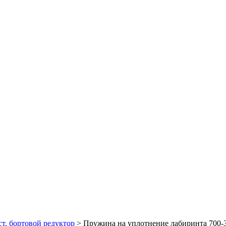
т, бортовой редуктор
>
Пружина на уплотнение лабиринта 700-