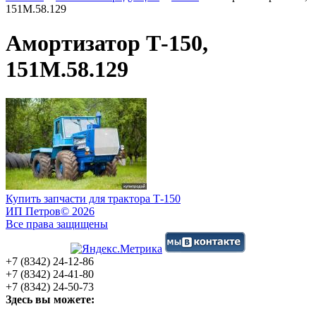
151М.58.129
Амортизатор Т-150,
151М.58.129
Купить запчасти для трактора Т-150
ИП Петров
© 2026
Все права защищены
+7 (8342) 24-12-86
+7 (8342) 24-41-80
+7 (8342) 24-50-73
Здесь вы можете: