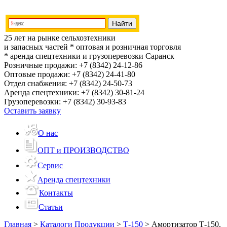
25 лет на рынке сельхозтехники
и запасных частей
* оптовая и розничная торговля
* аренда спецтехники и грузоперевозки
Саранск
Розничные продажи:
+7 (8342) 24-12-86
Оптовые продажи:
+7 (8342) 24-41-80
Отдел снабжения:
+7 (8342) 24-50-73
Аренда спецтехники:
+7 (8342) 30-81-24
Грузоперевозки:
+7 (8342) 30-93-83
Оставить заявку
О нас
ОПТ и ПРОИЗВОДСТВО
Сервис
Аренда спецтехники
Контакты
Статьи
Главная
>
Каталоги Продукции
>
Т-150
>
Амортизатор Т-150,