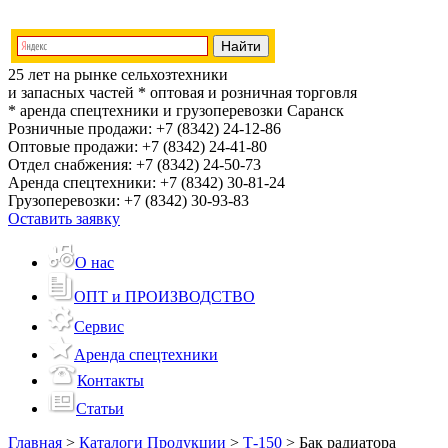
25 лет на рынке сельхозтехники
и запасных частей
* оптовая и розничная торговля
* аренда спецтехники и грузоперевозки
Саранск
Розничные продажи:
+7 (8342) 24-12-86
Оптовые продажи:
+7 (8342) 24-41-80
Отдел снабжения:
+7 (8342) 24-50-73
Аренда спецтехники:
+7 (8342) 30-81-24
Грузоперевозки:
+7 (8342) 30-93-83
Оставить заявку
О нас
ОПТ и ПРОИЗВОДСТВО
Сервис
Аренда спецтехники
Контакты
Статьи
Главная
>
Каталоги Продукции
>
Т-150
>
Бак радиатора