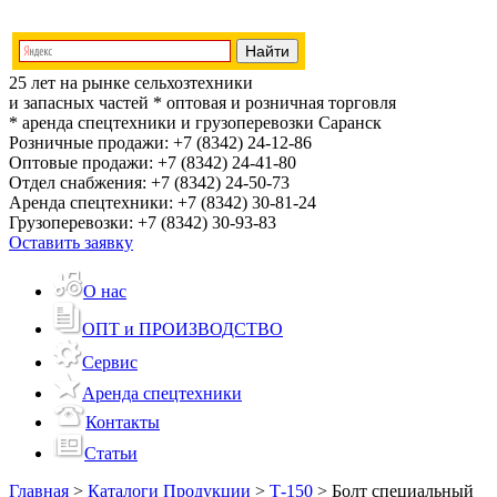
25 лет на рынке сельхозтехники
и запасных частей
* оптовая и розничная торговля
* аренда спецтехники и грузоперевозки
Саранск
Розничные продажи:
+7 (8342) 24-12-86
Оптовые продажи:
+7 (8342) 24-41-80
Отдел снабжения:
+7 (8342) 24-50-73
Аренда спецтехники:
+7 (8342) 30-81-24
Грузоперевозки:
+7 (8342) 30-93-83
Оставить заявку
О нас
ОПТ и ПРОИЗВОДСТВО
Сервис
Аренда спецтехники
Контакты
Статьи
Главная
>
Каталоги Продукции
>
Т-150
>
Болт специальный