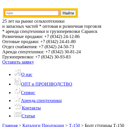
25 лет на рынке сельхозтехники
и запасных частей
* оптовая и розничная торговля
* аренда спецтехники и грузоперевозки
Саранск
Розничные продажи:
+7 (8342) 24-12-86
Оптовые продажи:
+7 (8342) 24-41-80
Отдел снабжения:
+7 (8342) 24-50-73
Аренда спецтехники:
+7 (8342) 30-81-24
Грузоперевозки:
+7 (8342) 30-93-83
Оставить заявку
О нас
ОПТ и ПРОИЗВОДСТВО
Сервис
Аренда спецтехники
Контакты
Статьи
Главная
>
Каталоги Продукции
>
Т-150
>
Болт ступицы Т-150