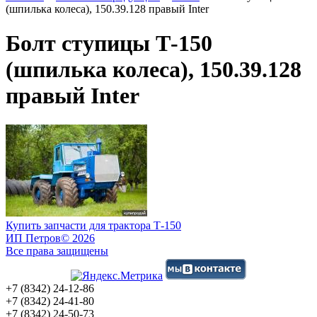
(шпилька колеса), 150.39.128 правый Inter
Болт ступицы Т-150
(шпилька колеса), 150.39.128
правый Inter
Купить запчасти для трактора Т-150
ИП Петров
© 2026
Все права защищены
+7 (8342) 24-12-86
+7 (8342) 24-41-80
+7 (8342) 24-50-73