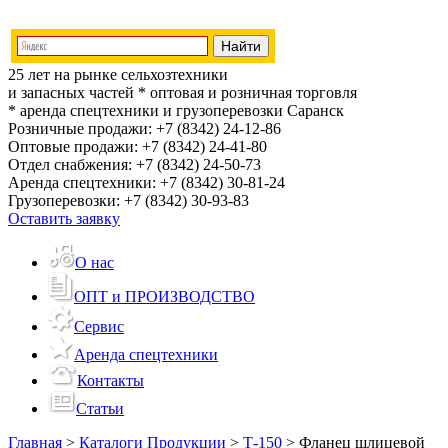
25 лет на рынке сельхозтехники
и запасных частей
* оптовая и розничная торговля
* аренда спецтехники и грузоперевозки
Саранск
Розничные продажи:
+7 (8342) 24-12-86
Оптовые продажи:
+7 (8342) 24-41-80
Отдел снабжения:
+7 (8342) 24-50-73
Аренда спецтехники:
+7 (8342) 30-81-24
Грузоперевозки:
+7 (8342) 30-93-83
Оставить заявку
О нас
ОПТ и ПРОИЗВОДСТВО
Сервис
Аренда спецтехники
Контакты
Статьи
Главная
>
Каталоги Продукции
>
Т-150
>
Фланец шлицевой