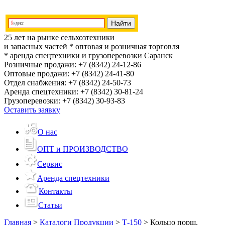
25 лет на рынке сельхозтехники
и запасных частей
* оптовая и розничная торговля
* аренда спецтехники и грузоперевозки
Саранск
Розничные продажи:
+7 (8342) 24-12-86
Оптовые продажи:
+7 (8342) 24-41-80
Отдел снабжения:
+7 (8342) 24-50-73
Аренда спецтехники:
+7 (8342) 30-81-24
Грузоперевозки:
+7 (8342) 30-93-83
Оставить заявку
О нас
ОПТ и ПРОИЗВОДСТВО
Сервис
Аренда спецтехники
Контакты
Статьи
Главная
>
Каталоги Продукции
>
Т-150
>
Кольцо порш.