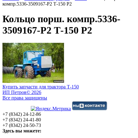
компр.5336-3509167-Р2 Т-150 Р2
Кольцо порш. компр.5336-
3509167-Р2 Т-150 Р2
Купить запчасти для трактора Т-150
ИП Петров
© 2026
Все права защищены
+7 (8342) 24-12-86
+7 (8342) 24-41-80
+7 (8342) 24-50-73
Здесь вы можете: