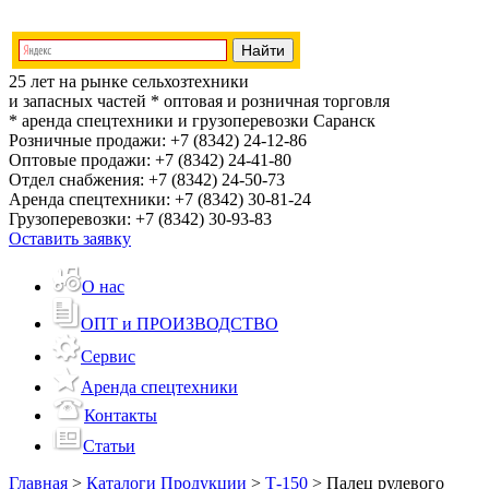
25 лет на рынке сельхозтехники
и запасных частей
* оптовая и розничная торговля
* аренда спецтехники и грузоперевозки
Саранск
Розничные продажи:
+7 (8342) 24-12-86
Оптовые продажи:
+7 (8342) 24-41-80
Отдел снабжения:
+7 (8342) 24-50-73
Аренда спецтехники:
+7 (8342) 30-81-24
Грузоперевозки:
+7 (8342) 30-93-83
Оставить заявку
О нас
ОПТ и ПРОИЗВОДСТВО
Сервис
Аренда спецтехники
Контакты
Статьи
Главная
>
Каталоги Продукции
>
Т-150
>
Палец рулевого