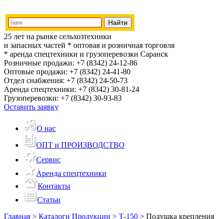
25 лет на рынке сельхозтехники
и запасных частей
* оптовая и розничная торговля
* аренда спецтехники и грузоперевозки
Саранск
Розничные продажи:
+7 (8342) 24-12-86
Оптовые продажи:
+7 (8342) 24-41-80
Отдел снабжения:
+7 (8342) 24-50-73
Аренда спецтехники:
+7 (8342) 30-81-24
Грузоперевозки:
+7 (8342) 30-93-83
Оставить заявку
О нас
ОПТ и ПРОИЗВОДСТВО
Сервис
Аренда спецтехники
Контакты
Статьи
Главная
>
Каталоги Продукции
>
Т-150
>
Подушка крепления