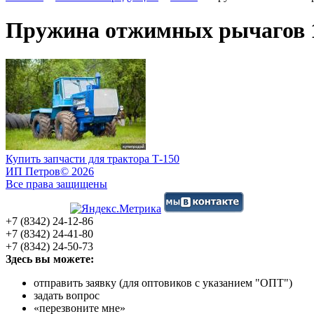
Пружина отжимных рычагов 1
Купить запчасти для трактора Т-150
ИП Петров
© 2026
Все права защищены
+7 (8342) 24-12-86
+7 (8342) 24-41-80
+7 (8342) 24-50-73
Здесь вы можете:
отправить заявку (для оптовиков с указанием "ОПТ")
задать вопрос
«перезвоните мне»