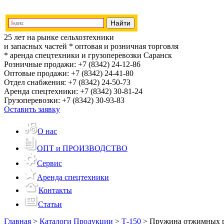
25 лет на рынке сельхозтехники
и запасных частей
* оптовая и розничная торговля
* аренда спецтехники и грузоперевозки
Саранск
Розничные продажи:
+7 (8342) 24-12-86
Оптовые продажи:
+7 (8342) 24-41-80
Отдел снабжения:
+7 (8342) 24-50-73
Аренда спецтехники:
+7 (8342) 30-81-24
Грузоперевозки:
+7 (8342) 30-93-83
Оставить заявку
О нас
ОПТ и ПРОИЗВОДСТВО
Сервис
Аренда спецтехники
Контакты
Статьи
Главная
>
Каталоги Продукции
>
Т-150
>
Пружина отжимных р