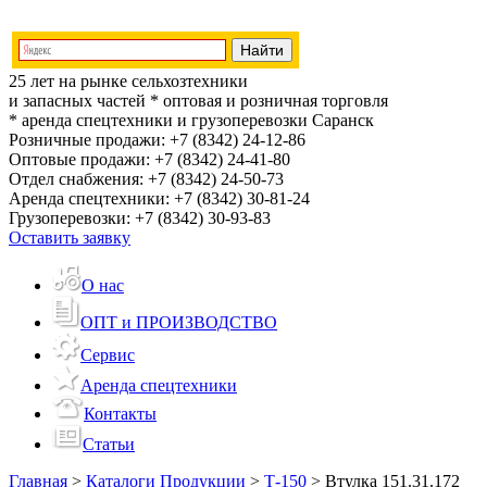
25 лет на рынке сельхозтехники
и запасных частей
* оптовая и розничная торговля
* аренда спецтехники и грузоперевозки
Саранск
Розничные продажи:
+7 (8342) 24-12-86
Оптовые продажи:
+7 (8342) 24-41-80
Отдел снабжения:
+7 (8342) 24-50-73
Аренда спецтехники:
+7 (8342) 30-81-24
Грузоперевозки:
+7 (8342) 30-93-83
Оставить заявку
О нас
ОПТ и ПРОИЗВОДСТВО
Сервис
Аренда спецтехники
Контакты
Статьи
Главная
>
Каталоги Продукции
>
Т-150
>
Втулка 151.31.172