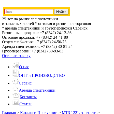
25 лет на рынке сельхозтехники
и запасных частей
* оптовая и розничная торговля
* аренда спецтехники и грузоперевозки
Саранск
Розничные продажи:
+7 (8342) 24-12-86
Оптовые продажи:
+7 (8342) 24-41-80
Отдел снабжения:
+7 (8342) 24-50-73
Аренда спецтехники:
+7 (8342) 30-81-24
Грузоперевозки:
+7 (8342) 30-93-83
Оставить заявку
О нас
ОПТ и ПРОИЗВОДСТВО
Сервис
Аренда спецтехники
Контакты
Статьи
Главная
>
Каталоги Продукции
>
МТЗ 1221, запчасти
>