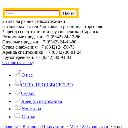
25 лет на рынке сельхозтехники
и запасных частей
* оптовая и розничная торговля
* аренда спецтехники и грузоперевозки
Саранск
Розничные продажи:
+7 (8342) 24-12-86
Оптовые продажи:
+7 (8342) 24-41-80
Отдел снабжения:
+7 (8342) 24-50-73
Аренда спецтехники:
+7 (8342) 30-81-24
Грузоперевозки:
+7 (8342) 30-93-83
Оставить заявку
О нас
ОПТ и ПРОИЗВОДСТВО
Сервис
Аренда спецтехники
Контакты
Статьи
Главная
>
Каталоги Продукции
>
МТЗ 1221, запчасти
>
Болт