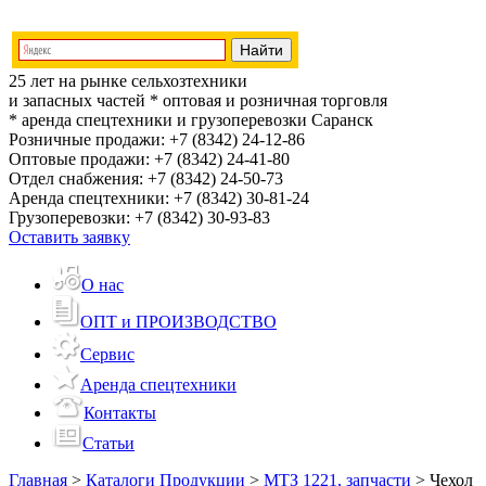
25 лет на рынке сельхозтехники
и запасных частей
* оптовая и розничная торговля
* аренда спецтехники и грузоперевозки
Саранск
Розничные продажи:
+7 (8342) 24-12-86
Оптовые продажи:
+7 (8342) 24-41-80
Отдел снабжения:
+7 (8342) 24-50-73
Аренда спецтехники:
+7 (8342) 30-81-24
Грузоперевозки:
+7 (8342) 30-93-83
Оставить заявку
О нас
ОПТ и ПРОИЗВОДСТВО
Сервис
Аренда спецтехники
Контакты
Статьи
Главная
>
Каталоги Продукции
>
МТЗ 1221, запчасти
>
Чехол