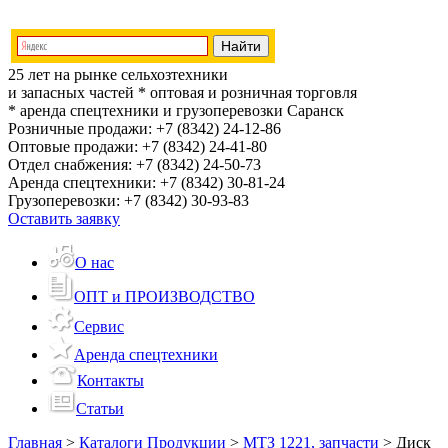
25 лет на рынке сельхозтехники
и запасных частей
* оптовая и розничная торговля
* аренда спецтехники и грузоперевозки
Саранск
Розничные продажи:
+7 (8342) 24-12-86
Оптовые продажи:
+7 (8342) 24-41-80
Отдел снабжения:
+7 (8342) 24-50-73
Аренда спецтехники:
+7 (8342) 30-81-24
Грузоперевозки:
+7 (8342) 30-93-83
Оставить заявку
О нас
ОПТ и ПРОИЗВОДСТВО
Сервис
Аренда спецтехники
Контакты
Статьи
Главная
>
Каталоги Продукции
>
МТЗ 1221, запчасти
>
Диск