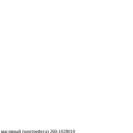
 масляный (центрефуга) 260-1028010