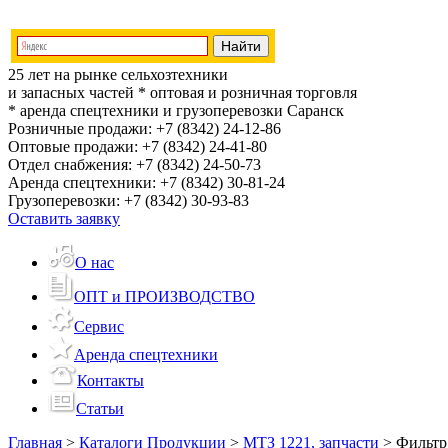
25 лет на рынке сельхозтехники
и запасных частей
* оптовая и розничная торговля
* аренда спецтехники и грузоперевозки
Саранск
Розничные продажи:
+7 (8342) 24-12-86
Оптовые продажи:
+7 (8342) 24-41-80
Отдел снабжения:
+7 (8342) 24-50-73
Аренда спецтехники:
+7 (8342) 30-81-24
Грузоперевозки:
+7 (8342) 30-93-83
Оставить заявку
О нас
ОПТ и ПРОИЗВОДСТВО
Сервис
Аренда спецтехники
Контакты
Статьи
Главная
>
Каталоги Продукции
>
МТЗ 1221, запчасти
>
Фильтр