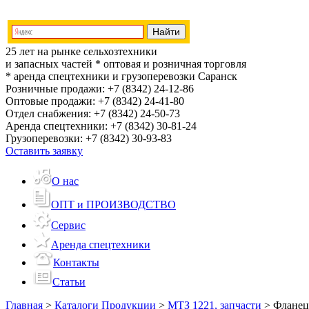
25 лет на рынке сельхозтехники
и запасных частей
* оптовая и розничная торговля
* аренда спецтехники и грузоперевозки
Саранск
Розничные продажи:
+7 (8342) 24-12-86
Оптовые продажи:
+7 (8342) 24-41-80
Отдел снабжения:
+7 (8342) 24-50-73
Аренда спецтехники:
+7 (8342) 30-81-24
Грузоперевозки:
+7 (8342) 30-93-83
Оставить заявку
О нас
ОПТ и ПРОИЗВОДСТВО
Сервис
Аренда спецтехники
Контакты
Статьи
Главная
>
Каталоги Продукции
>
МТЗ 1221, запчасти
>
Фланец