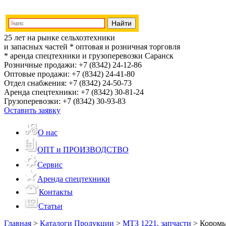
25 лет на рынке сельхозтехники
и запасных частей
* оптовая и розничная торговля
* аренда спецтехники и грузоперевозки
Саранск
Розничные продажи:
+7 (8342) 24-12-86
Оптовые продажи:
+7 (8342) 24-41-80
Отдел снабжения:
+7 (8342) 24-50-73
Аренда спецтехники:
+7 (8342) 30-81-24
Грузоперевозки:
+7 (8342) 30-93-83
Оставить заявку
О нас
ОПТ и ПРОИЗВОДСТВО
Сервис
Аренда спецтехники
Контакты
Статьи
Главная
>
Каталоги Продукции
>
МТЗ 1221, запчасти
>
Коромы