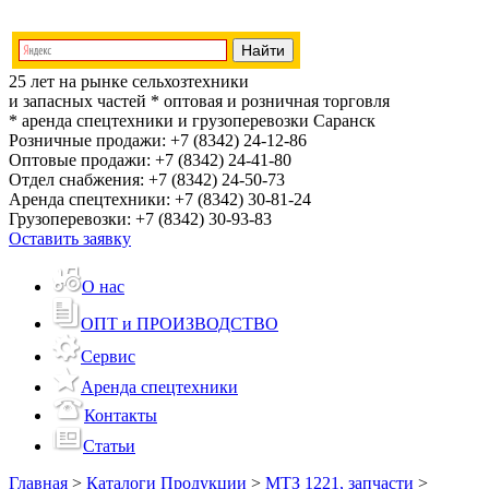
25 лет на рынке сельхозтехники
и запасных частей
* оптовая и розничная торговля
* аренда спецтехники и грузоперевозки
Саранск
Розничные продажи:
+7 (8342) 24-12-86
Оптовые продажи:
+7 (8342) 24-41-80
Отдел снабжения:
+7 (8342) 24-50-73
Аренда спецтехники:
+7 (8342) 30-81-24
Грузоперевозки:
+7 (8342) 30-93-83
Оставить заявку
О нас
ОПТ и ПРОИЗВОДСТВО
Сервис
Аренда спецтехники
Контакты
Статьи
Главная
>
Каталоги Продукции
>
МТЗ 1221, запчасти
>