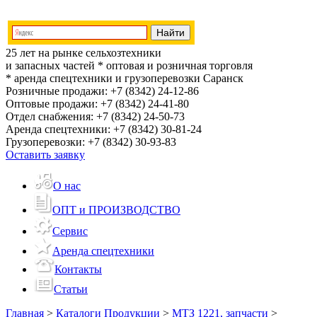
25 лет на рынке сельхозтехники
и запасных частей
* оптовая и розничная торговля
* аренда спецтехники и грузоперевозки
Саранск
Розничные продажи:
+7 (8342) 24-12-86
Оптовые продажи:
+7 (8342) 24-41-80
Отдел снабжения:
+7 (8342) 24-50-73
Аренда спецтехники:
+7 (8342) 30-81-24
Грузоперевозки:
+7 (8342) 30-93-83
Оставить заявку
О нас
ОПТ и ПРОИЗВОДСТВО
Сервис
Аренда спецтехники
Контакты
Статьи
Главная
>
Каталоги Продукции
>
МТЗ 1221, запчасти
>