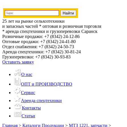
25 лет на рынке сельхозтехники
и запасных частей
* оптовая и розничная торговля
* аренда спецтехники и грузоперевозки
Саранск
Розничные продажи:
+7 (8342) 24-12-86
Оптовые продажи:
+7 (8342) 24-41-80
Отдел снабжения:
+7 (8342) 24-50-73
Аренда спецтехники:
+7 (8342) 30-81-24
Грузоперевозки:
+7 (8342) 30-93-83
Оставить заявку
О нас
ОПТ и ПРОИЗВОДСТВО
Сервис
Аренда спецтехники
Контакты
Статьи
Главная
>
Каталоги Продукции
>
МТЗ 1221, запчасти
>