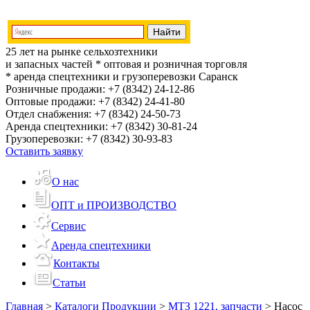
25 лет на рынке сельхозтехники
и запасных частей
* оптовая и розничная торговля
* аренда спецтехники и грузоперевозки
Саранск
Розничные продажи:
+7 (8342) 24-12-86
Оптовые продажи:
+7 (8342) 24-41-80
Отдел снабжения:
+7 (8342) 24-50-73
Аренда спецтехники:
+7 (8342) 30-81-24
Грузоперевозки:
+7 (8342) 30-93-83
Оставить заявку
О нас
ОПТ и ПРОИЗВОДСТВО
Сервис
Аренда спецтехники
Контакты
Статьи
Главная
>
Каталоги Продукции
>
МТЗ 1221, запчасти
>
Насос