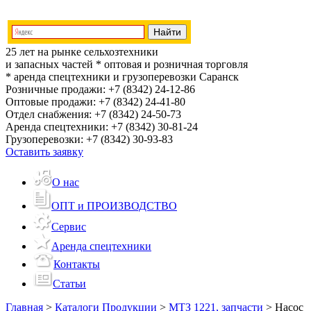
25 лет на рынке сельхозтехники
и запасных частей
* оптовая и розничная торговля
* аренда спецтехники и грузоперевозки
Саранск
Розничные продажи:
+7 (8342) 24-12-86
Оптовые продажи:
+7 (8342) 24-41-80
Отдел снабжения:
+7 (8342) 24-50-73
Аренда спецтехники:
+7 (8342) 30-81-24
Грузоперевозки:
+7 (8342) 30-93-83
Оставить заявку
О нас
ОПТ и ПРОИЗВОДСТВО
Сервис
Аренда спецтехники
Контакты
Статьи
Главная
>
Каталоги Продукции
>
МТЗ 1221, запчасти
>
Насос