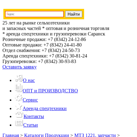
25 лет на рынке сельхозтехники
и запасных частей
* оптовая и розничная торговля
* аренда спецтехники и грузоперевозки
Саранск
Розничные продажи:
+7 (8342) 24-12-86
Оптовые продажи:
+7 (8342) 24-41-80
Отдел снабжения:
+7 (8342) 24-50-73
Аренда спецтехники:
+7 (8342) 30-81-24
Грузоперевозки:
+7 (8342) 30-93-83
Оставить заявку
О нас
ОПТ и ПРОИЗВОДСТВО
Сервис
Аренда спецтехники
Контакты
Статьи
Главная
>
Каталоги Продукции
>
МТЗ 1221, запчасти
>