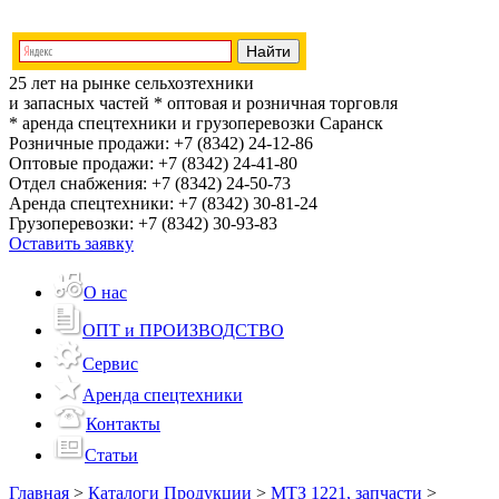
25 лет на рынке сельхозтехники
и запасных частей
* оптовая и розничная торговля
* аренда спецтехники и грузоперевозки
Саранск
Розничные продажи:
+7 (8342) 24-12-86
Оптовые продажи:
+7 (8342) 24-41-80
Отдел снабжения:
+7 (8342) 24-50-73
Аренда спецтехники:
+7 (8342) 30-81-24
Грузоперевозки:
+7 (8342) 30-93-83
Оставить заявку
О нас
ОПТ и ПРОИЗВОДСТВО
Сервис
Аренда спецтехники
Контакты
Статьи
Главная
>
Каталоги Продукции
>
МТЗ 1221, запчасти
>