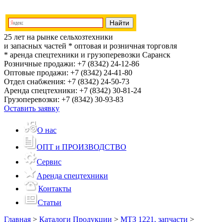
25 лет на рынке сельхозтехники
и запасных частей
* оптовая и розничная торговля
* аренда спецтехники и грузоперевозки
Саранск
Розничные продажи:
+7 (8342) 24-12-86
Оптовые продажи:
+7 (8342) 24-41-80
Отдел снабжения:
+7 (8342) 24-50-73
Аренда спецтехники:
+7 (8342) 30-81-24
Грузоперевозки:
+7 (8342) 30-93-83
Оставить заявку
О нас
ОПТ и ПРОИЗВОДСТВО
Сервис
Аренда спецтехники
Контакты
Статьи
Главная
>
Каталоги Продукции
>
МТЗ 1221, запчасти
>