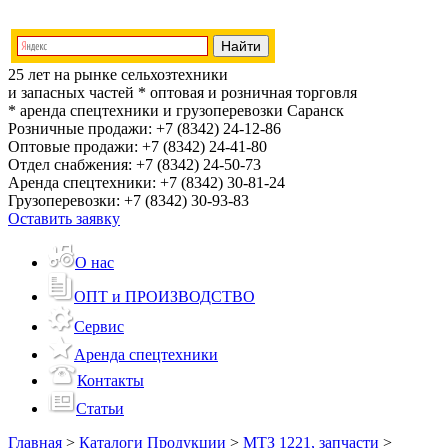
25 лет на рынке сельхозтехники
и запасных частей
* оптовая и розничная торговля
* аренда спецтехники и грузоперевозки
Саранск
Розничные продажи:
+7 (8342) 24-12-86
Оптовые продажи:
+7 (8342) 24-41-80
Отдел снабжения:
+7 (8342) 24-50-73
Аренда спецтехники:
+7 (8342) 30-81-24
Грузоперевозки:
+7 (8342) 30-93-83
Оставить заявку
О нас
ОПТ и ПРОИЗВОДСТВО
Сервис
Аренда спецтехники
Контакты
Статьи
Главная
>
Каталоги Продукции
>
МТЗ 1221, запчасти
>