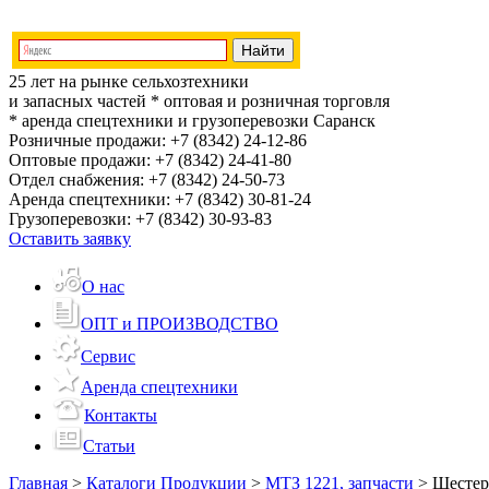
25 лет на рынке сельхозтехники
и запасных частей
* оптовая и розничная торговля
* аренда спецтехники и грузоперевозки
Саранск
Розничные продажи:
+7 (8342) 24-12-86
Оптовые продажи:
+7 (8342) 24-41-80
Отдел снабжения:
+7 (8342) 24-50-73
Аренда спецтехники:
+7 (8342) 30-81-24
Грузоперевозки:
+7 (8342) 30-93-83
Оставить заявку
О нас
ОПТ и ПРОИЗВОДСТВО
Сервис
Аренда спецтехники
Контакты
Статьи
Главная
>
Каталоги Продукции
>
МТЗ 1221, запчасти
>
Шестер