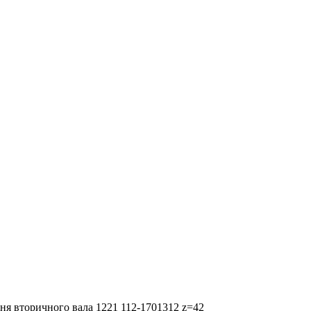
ня вторичного вала 1221 112-1701312 z=42