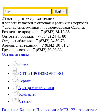
25 лет на рынке сельхозтехники
и запасных частей
* оптовая и розничная торговля
* аренда спецтехники и грузоперевозки
Саранск
Розничные продажи:
+7 (8342) 24-12-86
Оптовые продажи:
+7 (8342) 24-41-80
Отдел снабжения:
+7 (8342) 24-50-73
Аренда спецтехники:
+7 (8342) 30-81-24
Грузоперевозки:
+7 (8342) 30-93-83
Оставить заявку
О нас
ОПТ и ПРОИЗВОДСТВО
Сервис
Аренда спецтехники
Контакты
Статьи
Главная
>
Каталоги Продукции
>
МТЗ 1221, запчасти
>