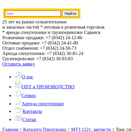
25 лет на рынке сельхозтехники
и запасных частей
* оптовая и розничная торговля
* аренда спецтехники и грузоперевозки
Саранск
Розничные продажи:
+7 (8342) 24-12-86
Оптовые продажи:
+7 (8342) 24-41-80
Отдел снабжения:
+7 (8342) 24-50-73
Аренда спецтехники:
+7 (8342) 30-81-24
Грузоперевозки:
+7 (8342) 30-93-83
Оставить заявку
О нас
ОПТ и ПРОИЗВОДСТВО
Сервис
Аренда спецтехники
Контакты
Статьи
Главная
>
Каталоги Продукции
>
МТЗ 1221, запчасти
>
Трос ги